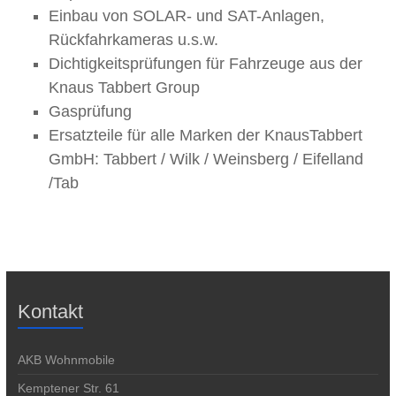
Einbau von SOLAR- und SAT-Anlagen,
Rückfahrkameras u.s.w.
Dichtigkeitsprüfungen für Fahrzeuge aus der
Knaus Tabbert Group
Gasprüfung
Ersatzteile für alle Marken der KnausTabbert
GmbH: Tabbert / Wilk / Weinsberg / Eifelland
/Tab
Kontakt
AKB Wohnmobile
Kemptener Str. 61