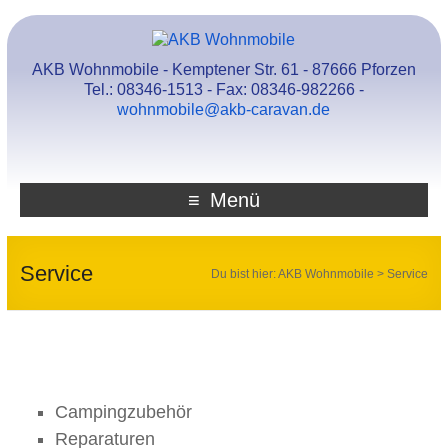
AKB Wohnmobile - Kemptener Str. 61 - 87666 Pforzen
Tel.: 08346-1513 - Fax: 08346-982266 -
wohnmobile@akb-caravan.de
Menü
Service
Du bist hier:
AKB Wohnmobile
>
Service
Campingzubehör
Reparaturen