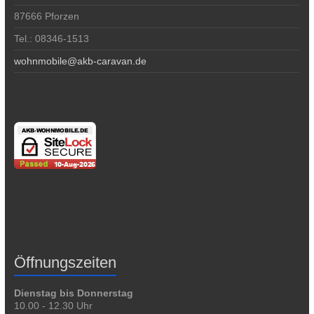
87666 Pforzen
Tel.: 08346-1513
wohnmobile@akb-caravan.de
Öffnungszeiten
Dienstag bis Donnerstag
10.00 - 12.30 Uhr